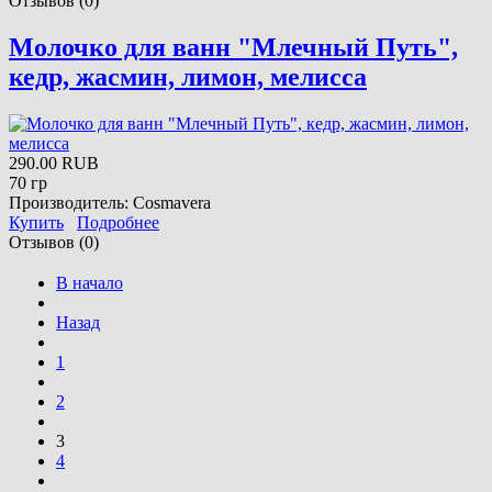
Отзывов (0)
Молочко для ванн "Млечный Путь",
кедр, жасмин, лимон, мелисса
290.00 RUB
70 гр
Производитель:
Cosmavera
Купить
Подробнее
Отзывов (0)
В начало
Назад
1
2
3
4